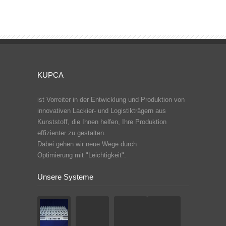
KUPCA
ist Vorreiter in der Entwicklung und Produktion von
innovativen Lackier- und Logistikträgern aus
Kunststoff, die Ihnen helfen, Ihre Produktion
effizienter zu gestalten.
Dabei gehen wir neue Wege durch
Optimierung mit "Leichtigkeit".
Unsere Systeme