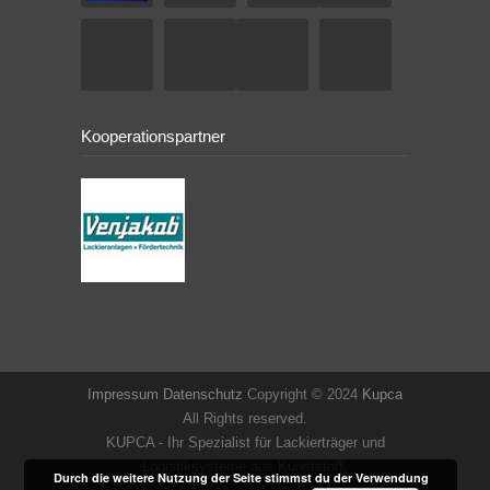
Kooperationspartner
Impressum
Datenschutz
Copyright © 2024
Kupca
All Rights reserved.
KUPCA - Ihr Spezialist für Lackierträger und
Logistiksysteme aus Kunststoff.
Durch die weitere Nutzung der Seite stimmst du der Verwendung