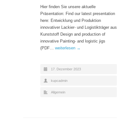
Hier finden Sie unsere aktuelle
Präsentation: Find our latest presentation
here: Entwicklung und Produktion
innovativer Lackier- und Logistikträger aus
Kunststoff Design and production of
innovative Painting- and logistic jigs
(PDF…
weiterlesen →
17. Dezember 2023
kupcadmin
Allgemein