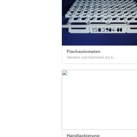
Flachautomaten
Stecken und Klemmen als E...
Handlackierung