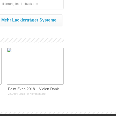
tallisierung im Hochvakuum
Mehr Lackierträger Systeme
Paint Expo 2018 – Vielen Dank
23. April 2018 / 0 Kommentare