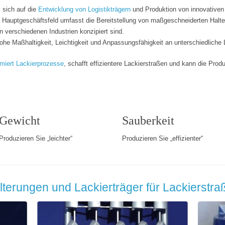
 sich auf die
Entwicklung von Logistikträgern
und Produktion von innovative
ser Hauptgeschäftsfeld umfasst die Bereitstellung von maßgeschneiderten Halt
n verschiedenen Industrien konzipiert sind.
ohe Maßhaltigkeit, Leichtigkeit und Anpassungsfähigkeit an unterschiedliche
imiert Lackierprozesse
, schafft effizientere Lackierstraßen und kann die Pro
Gewicht
Sauberkeit
Produzieren Sie „leichter“
Produzieren Sie „effizienter“
lterungen und Lackierträger für Lackierstra