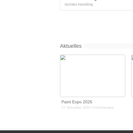
leichtes Handling
Aktuelles
Paint Expo 2026
17. Dezember 2023 / 0 Kommentare