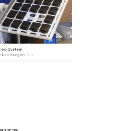
flex-System
e Klemmung der Baut...
ertrommel