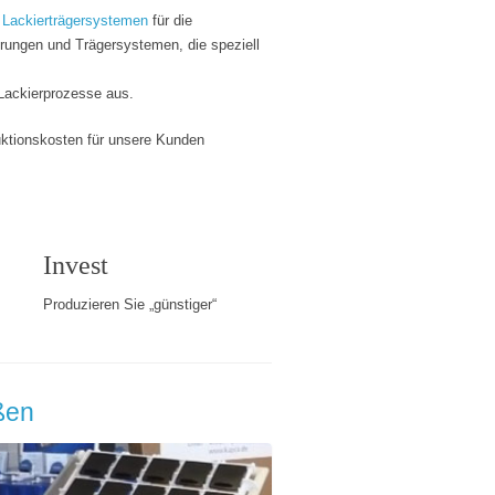
n
Lackierträgersystemen
für die
erungen und Trägersystemen, die speziell
 Lackierprozesse aus.
duktionskosten für unsere Kunden
Invest
Produzieren Sie „günstiger“
ßen