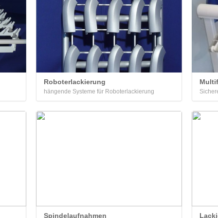
Roboterlackierung
Multi
hängende Systeme für Roboterlackierung
Sicher
Spindelaufnahmen
Lacki