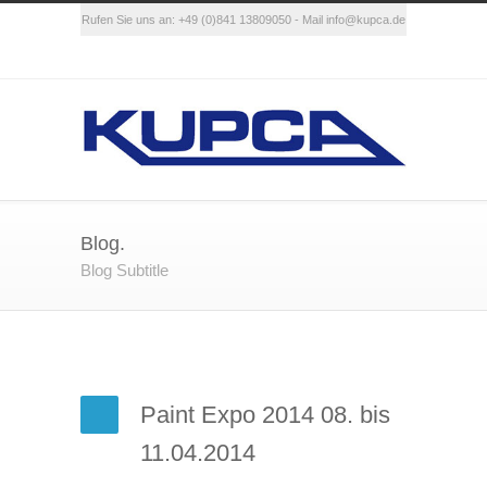
Rufen Sie uns an: +49 (0)841 13809050 - Mail
info@kupca.de
Blog.
Blog Subtitle
Paint Expo 2014 08. bis
11.04.2014